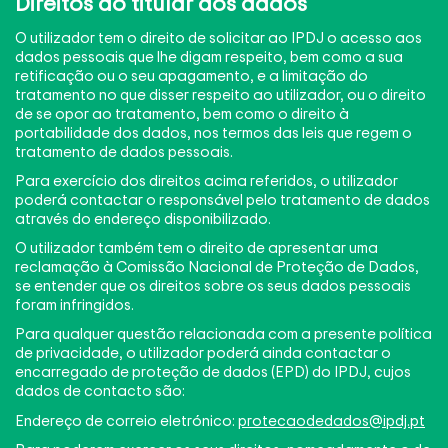
Direitos do titular dos dados
O utilizador tem o direito de solicitar ao IPDJ o acesso aos
dados pessoais que lhe digam respeito, bem como a sua
retificação ou o seu apagamento, e a limitação do
tratamento no que disser respeito ao utilizador, ou o direito
de se opor ao tratamento, bem como o direito à
portabilidade dos dados, nos termos das leis que regem o
tratamento de dados pessoais.
Para exercício dos direitos acima referidos, o utilizador
poderá contactar o responsável pelo tratamento de dados
através do endereço disponibilizado.
O utilizador também tem o direito de apresentar uma
reclamação à Comissão Nacional de Proteção de Dados,
se entender que os direitos sobre os seus dados pessoais
foram infringidos.
Para qualquer questão relacionada com a presente política
de privacidade, o utilizador poderá ainda contactar o
encarregado de proteção de dados (EPD) do IPDJ, cujos
dados de contacto são:
Endereço de correio eletrónico:
protecaodedados@ipdj.pt