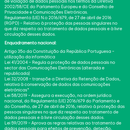
de violação de dados pessoais nos termos da Diretiva
2002/58/CE do Parlamento Europeu e do Conselho de
Privacidade e Comunicações Eletrónicas.
Regulamento (UE) N.o 2016/679, de 27 de abril de 2016
(RGPD) – Relativo à proteção das pessoas singulares no
que diz respeito ao tratamento de dados pessoais e à livre
circulação desses dados.
Enquadramento nacional:
Artigo 35o da Constituição da República Portuguesa –
utilização da informática
Lei 41/2004 – Regula a proteção de dados pessoais no
sector das Comunicações Eletrónicas (alterada e
republicada)
Lei 32/2008 – transpõe a Diretiva da Retenção de Dados,
relativa à conservação de dados das comunicações
eletrónicas”
Lei 58/2019 – Assegura a execução, na ordem jurídica
nacional, do Regulamento (UE) 2016/679 do Parlamento e
do Conselho, de 27 de abril de 2016, relativo à proteção das
pessoas singulares no que diz respeito ao tratamento de
dados pessoais e à livre circulação desses dados.
Lei 59/2019 – Aprova as regras relativas ao tratamento de
dados pessoais para efeitos de prevenção, deteção,