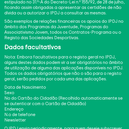
estipulado no 31.º-A do Decreto-Lei n.º 155/92, de 28 de julho,
ficando assim obrigadas a apresentar as certidões de não
dívida ou a autorizar o IPDJ a consultar as mesmas.
São exemplos de relações financeiras os apoios do IPDJ no
âmbito dos Programas da Juventude, Programas do
Associativismo Jovem, todos os Contratos-Programa ou o
Registo das Sociedades Desportivas.
Dados facultativos
Nota: Embora facultativos para o registo geral no IPDJ,
alguns destes dados podem vir a ser obrigatórios no âmbito
de utilização de alguma das aplicações disponíveis no IPDJ.
Todos os dados obrigatórios que não o são para o registo
geral, serão pedidos por cada uma das aplicações.
Data de Nascimento
Sexo
No do Cartão do Cidadão (Recolhido automaticamente se
se autenticar com o Cartão de Cidadão)
Endereço
N.o de telefone
Newsletter
O IPDJ envia periodicamente, para quem deseje subscrever