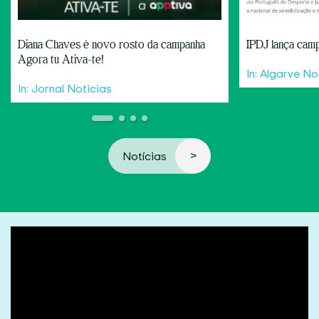
Diana Chaves é novo rosto da campanha
IPDJ lança camp
Agora tu Ativa-te!
In: Algarve No
In: Jornal Noticias
Notícias