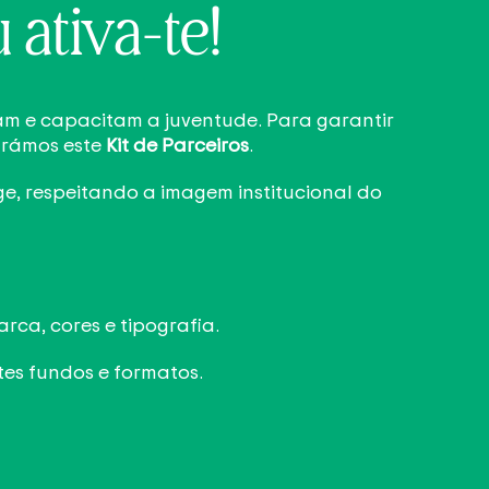
 ativa-te!
am e capacitam a juventude. Para garantir
arámos este
Kit de Parceiros
.
e, respeitando a imagem institucional do
rca, cores e tipografia.
tes fundos e formatos.