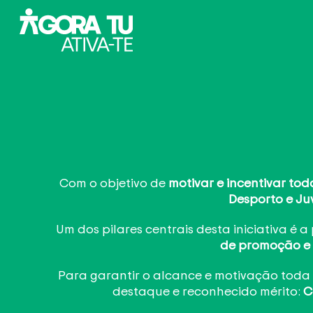
Com o objetivo de
motivar e incentivar t
Desporto e J
Um dos pilares centrais desta iniciativa é
de promoção e i
Para garantir o alcance e motivação tod
destaque e reconhecido mérito:
C