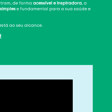
stram, de forma
acessível e inspiradora
, a
 simples
e fundamental para a sua saúde e
está ao seu alcance.
!