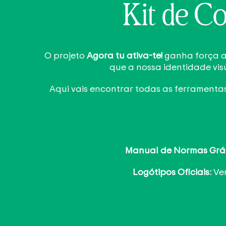
Kit de Co
O projeto
Agora tu ativa-te!
ganha força at
que a nossa identidade vi
Aqui vais encontrar todas as ferramenta
Manual de Normas Gráf
Logótipos Oficiais:
Ver