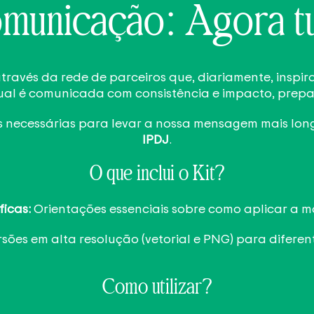
municação: Agora tu
ravés da rede de parceiros que, diariamente, inspir
sual é comunicada com consistência e impacto, prep
s necessárias para levar a nossa mensagem mais long
IPDJ
.
O que inclui o Kit?
icas:
Orientações essenciais sobre como aplicar a ma
sões em alta resolução (vetorial e PNG) para diferen
Como utilizar?